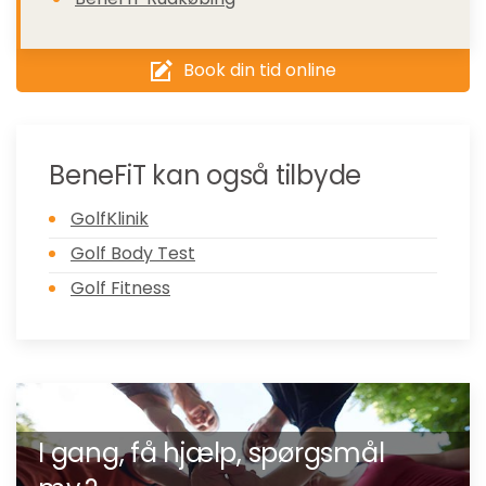
Book din tid online
BeneFiT kan også tilbyde
GolfKlinik
Golf Body Test
Golf Fitness
I gang, få hjælp, spørgsmål