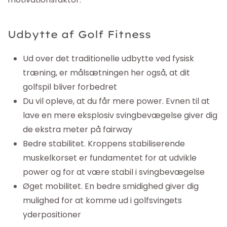
Udbytte af Golf Fitness
Ud over det traditionelle udbytte ved fysisk
træning, er målsætningen her også, at dit
golfspil bliver forbedret
Du vil opleve, at du får mere power. Evnen til at
lave en mere eksplosiv svingbevægelse giver dig
de ekstra meter på fairway
Bedre stabilitet. Kroppens stabiliserende
muskelkorset er fundamentet for at udvikle
power og for at være stabil i svingbevægelse
Øget mobilitet. En bedre smidighed giver dig
mulighed for at komme ud i golfsvingets
yderpositioner