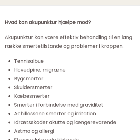
Hvad kan akupunktur hjælpe mod?
Akupunktur kan være effektiv behandling til en lang
række smertetilstande og problemer i kroppen.
Tennisalbue
Hovedpine, migræne
Rygsmerter
Skuldersmerter
Kæbesmerter
Smerter i forbindelse med graviditet
Achillessene smerter og irritation
Idrætsskader akutte og længerevarende
Astma og allergi
Stressrelaterede tilstande