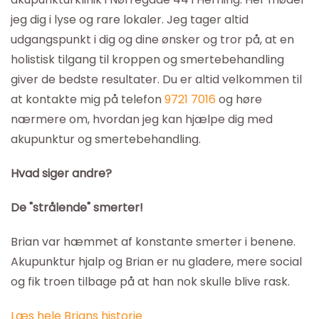
jeg dig i lyse og rare lokaler. Jeg tager altid
udgangspunkt i dig og dine ønsker og tror på, at en
holistisk tilgang til kroppen og smertebehandling
giver de bedste resultater. Du er altid velkommen til
at kontakte mig på telefon
9721 7016
og høre
nærmere om, hvordan jeg kan hjælpe dig med
akupunktur og smertebehandling.
Hvad siger andre?
De "strålende" smerter!
Brian var hæmmet af konstante smerter i benene.
Akupunktur hjalp og Brian er nu gladere, mere social
og fik troen tilbage på at han nok skulle blive rask.
Læs hele Brians historie