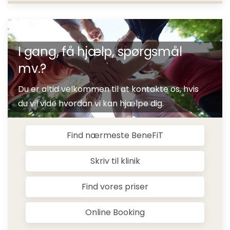
I gang, få hjælp, spørgsmål
mv.?
Du er altid velkommen til at kontakte os, hvis
du vil vide hvordan vi kan hjælpe dig.
Find nærmeste BeneFiT
Skriv til klinik
Find vores priser
Online Booking