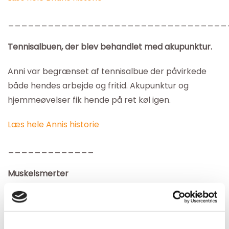
_________________________________
Tennisalbuen, der blev behandlet med akupunktur.
Anni var begrænset af tennisalbue der påvirkede
både hendes arbejde og fritid. Akupunktur og
hjemmeøvelser fik hende på ret køl igen.
Læs hele Annis historie
_____________
Muskelsmerter
Marie fik has på sine muskelsmerter med
akupunktur.