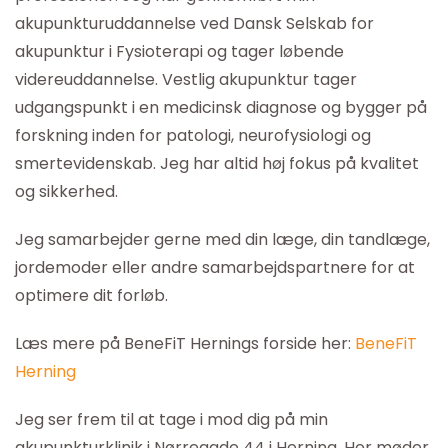
akupunkturuddannelse ved Dansk Selskab for
akupunktur i Fysioterapi og tager løbende
videreuddannelse. Vestlig akupunktur tager
udgangspunkt i en medicinsk diagnose og bygger på
forskning inden for patologi, neurofysiologi og
smertevidenskab. Jeg har altid høj fokus på kvalitet
og sikkerhed.
Jeg samarbejder gerne med din læge, din tandlæge,
jordemoder eller andre samarbejdspartnere for at
optimere dit forløb.
Læs mere på BeneFiT Hernings forside her:
BeneFiT
Herning
Jeg ser frem til at tage i mod dig på min
akupunkturklinik i Nørregade 44 i Herning. Her møder