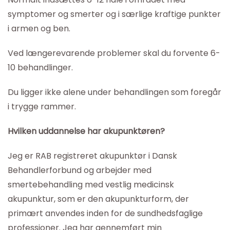
symptomer og smerter og i særlige kraftige punkter
i armen og ben.
Ved længerevarende problemer skal du forvente 6-
10 behandlinger.
Du ligger ikke alene under behandlingen som foregår
i trygge rammer.
Hvilken uddannelse har akupunktøren?
Jeg er RAB registreret akupunktør i Dansk
Behandlerforbund og arbejder med
smertebehandling med vestlig medicinsk
akupunktur, som er den akupunkturform, der
primært anvendes inden for de sundhedsfaglige
professioner. Jeg har gennemført min