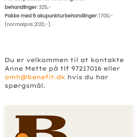
behandlinger:
325,-
Pakke med 6 akupunkturbehandlinger:
1700,-
(normalpris 2120,-)
Du er velkommen til at kontakte
Anne Mette på tlf 97217016 eller
amh@benefit.dk
hvis du har
spørgsmål.