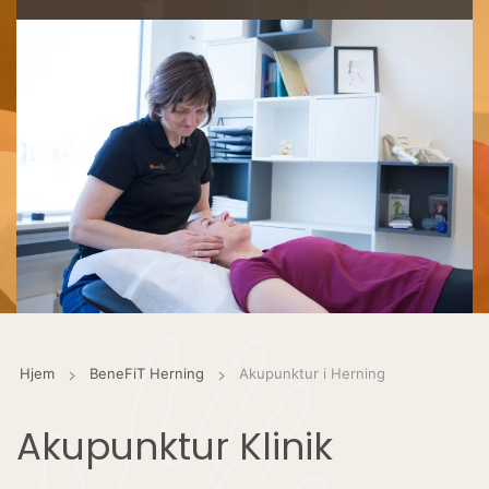
Hjem
BeneFiT Herning
Akupunktur i Herning
Akupunktur Klinik