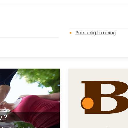
Personlig træning
v.?