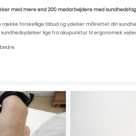
inikker med mere end 200 medarbejdere med sundhedsfagli
n række forskellige tilbud og ydelser målrettet din sundhe
sundhedsydelser lige fra akupunktur til ergonomisk vejle
 bedre.