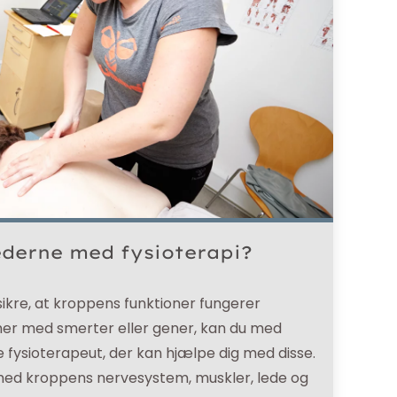
derne med fysioterapi?
 sikre, at kroppens funktioner fungerer
mer med smerter eller gener, kan du med
e fysioterapeut, der kan hjælpe dig med disse.
 med kroppens nervesystem, muskler, lede og