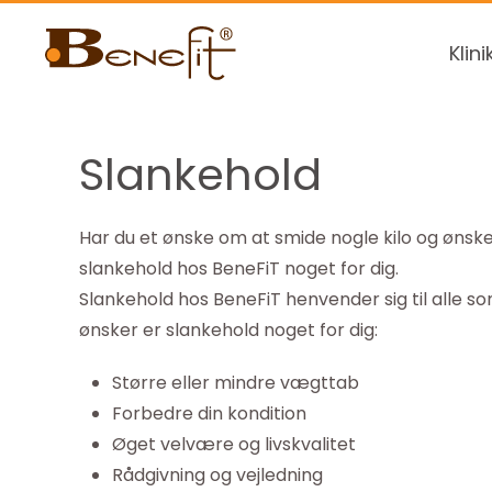
Klini
Slankehold
Har du et ønske om at smide nogle kilo og ønsk
slankehold hos BeneFiT noget for dig.
Slankehold hos BeneFiT henvender sig til alle so
ønsker er slankehold noget for dig:
Større eller mindre vægttab
Forbedre din kondition
Øget velvære og livskvalitet
Rådgivning og vejledning