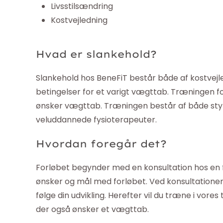
Livsstilsændring
Kostvejledning
Hvad er slankehold?
Slankehold hos BeneFiT består både af kostvejl
betingelser for et varigt vægttab. Træningen
ønsker vægttab. Træningen består af både styr
veluddannede fysioterapeuter.
Hvordan foregår det?
Forløbet begynder med en konsultation hos en fys
ønsker og mål med forløbet. Ved konsultationen 
følge din udvikling. Herefter vil du træne i vor
der også ønsker et vægttab.