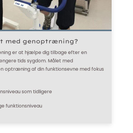
et med genoptræning?
ng er at hjælpe dig tilbage efter en
længere tids sygdom. Målet med
 optræning af din funktionsevne med fokus
sniveau som tidligere
e funktionsniveau