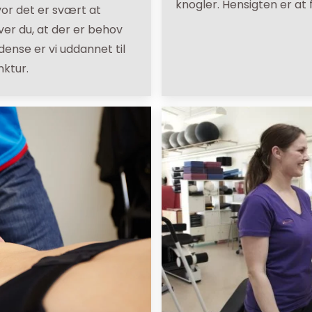
knogler. Hensigten er at
vor det er svært at
er du, at der er behov
Odense er vi uddannet til
nktur.