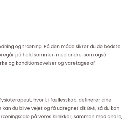
edning og træning. På den måde sikrer du de bedste
 foregår på hold sammen med andre, som også
ke og konditionsøvelser og varetages af
ioterapeut, hvor I, i fællesskab, definerer dine
kan du blive vejet og få udregnet dit BMI, så du kan
es træningssale på vores klinikker, sammen med andre,