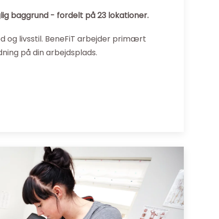
g baggrund - fordelt på 23 lokationer.
d og livsstil. BeneFiT arbejder primært
dning på din arbejdsplads.