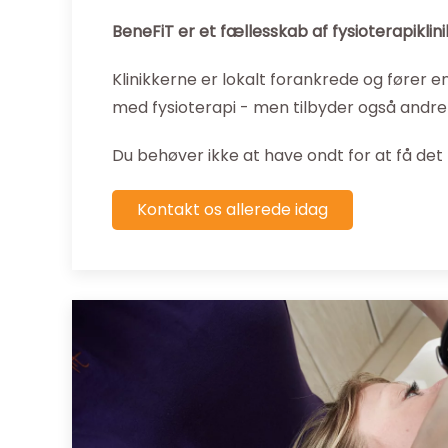
BeneFiT er et fællesskab af fysioterapikl
Klinikkerne er lokalt forankrede og fører e
med fysioterapi - men tilbyder også andre 
Du behøver ikke at have ondt for at få det
Kontakt os allerede idag