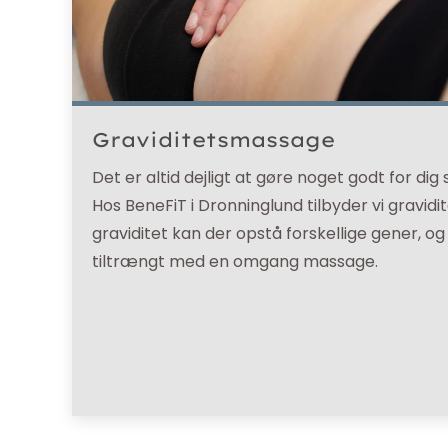
Graviditetsmassage
Det er altid dejligt at gøre noget godt for dig s
Hos BeneFiT i Dronninglund tilbyder vi gravi
graviditet kan der opstå forskellige gener, o
tiltrængt med en omgang massage.