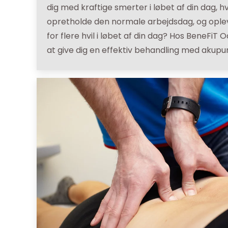
dig med kraftige smerter i løbet af din dag, h
opretholde den normale arbejdsdag, og oplev
for flere hvil i løbet af din dag? Hos BeneFiT 
at give dig en effektiv behandling med akupu