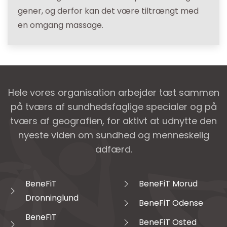
gener, og derfor kan det være tiltrængt med
en omgang massage.
Hele vores organisation arbejder tæt sammen
på tværs af sundhedsfaglige specialer og på
tværs af geografien, for aktivt at udnytte den
nyeste viden om sundhed og menneskelig
adfærd.
BeneFiT
BeneFiT Morud
Dronninglund
BeneFiT Odense
BeneFiT
BeneFiT Osted