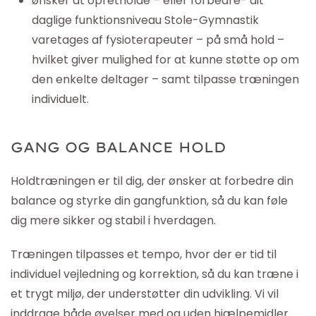
ønsker at opretholde – eller forbedre- dit
daglige funktionsniveau Stole-Gymnastik
varetages af fysioterapeuter – på små hold –
hvilket giver mulighed for at kunne støtte op om
den enkelte deltager – samt tilpasse træningen
individuelt.
GANG OG BALANCE HOLD
Holdtræningen er til dig, der ønsker at forbedre din
balance og styrke din gangfunktion, så du kan føle
dig mere sikker og stabil i hverdagen.
Træningen tilpasses et tempo, hvor der er tid til
individuel vejledning og korrektion, så du kan træne i
et trygt miljø, der understøtter din udvikling. Vi vil
inddrage både øvelser med og uden hjælpemidler