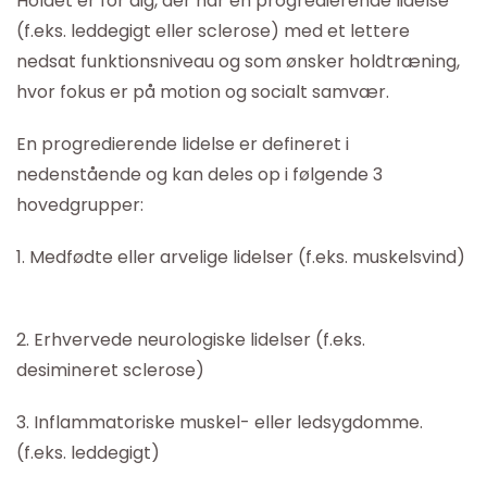
Holdet er for dig, der har en progredierende lidelse
(f.eks. leddegigt eller sclerose) med et lettere
nedsat funktionsniveau og som ønsker holdtræning,
hvor fokus er på motion og socialt samvær.
En progredierende lidelse er defineret i
nedenstående og kan deles op i følgende 3
hovedgrupper:
1. Medfødte eller arvelige lidelser (f.eks. muskelsvind)
2. Erhvervede neurologiske lidelser (f.eks.
desimineret sclerose)
3. Inflammatoriske muskel- eller ledsygdomme.
(f.eks. leddegigt)