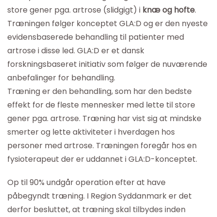
store gener pga. artrose (slidgigt) i
knæ og hofte
.
Træningen følger konceptet GLA:D og er den nyeste
evidensbaserede behandling til patienter med
artrose i disse led. GLA:D er et dansk
forskningsbaseret initiativ som følger de nuværende
anbefalinger for behandling.
Træning er den behandling, som har den bedste
effekt for de fleste mennesker med lette til store
gener pga. artrose. Træning har vist sig at mindske
smerter og lette aktiviteter i hverdagen hos
personer med artrose. Træningen foregår hos en
fysioterapeut der er uddannet i GLA:D-konceptet.
Op til 90% undgår operation efter at have
påbegyndt træning. I Region Syddanmark er det
derfor besluttet, at træning skal tilbydes inden