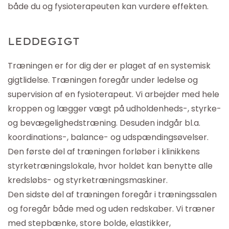
både du og fysioterapeuten kan vurdere effekten.
LEDDEGIGT
Træningen er for dig der er plaget af en systemisk
gigtlidelse. Træningen
foregår
under ledelse og
supervision af en fysioterapeut. Vi arbejder med hele
kroppen og lægger vægt på udholdenheds-, styrke-
og bevægelighedstræning. Desuden
indgår
bl.a.
koordinations-, balance- og
udspændingsøvelser
.
Den første del af træningen forløber i klinikkens
styrketræningslokale, hvor holdet kan benytte alle
kredsløbs- og styrketræningsmaskiner.
Den sidste del af træningen
foregår
i træningssalen
og
foregår
både
med og uden redskaber. Vi træner
med stepbænke, store bolde, elastikker,