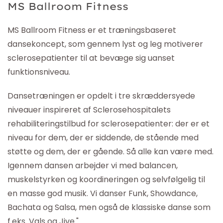
MS Ballroom Fitness
MS Ballroom Fitness er et træningsbaseret
dansekoncept, som gennem lyst og leg motiverer
sclerosepatienter til at bevæge sig uanset
funktionsniveau.
Dansetræningen er opdelt i tre skræddersyede
niveauer inspireret af Sclerosehospitalets
rehabiliteringstilbud for sclerosepatienter: der er et
niveau for dem, der er siddende, de stående med
støtte og dem, der er gående. Så alle kan være med.
Igennem dansen arbejder vi med balancen,
muskelstyrken og koordineringen og selvfølgelig til
en masse god musik. Vi danser Funk, Showdance,
Bachata og Salsa, men også de klassiske danse som
f.eks. Vals og Jive."