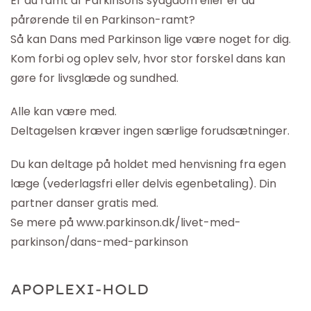
Er du ramt af Parkinsons sydgdom eller er du
pårørende til en Parkinson-ramt?
Så kan Dans med Parkinson lige være noget for dig.
Kom forbi og oplev selv, hvor stor forskel dans kan
gøre for livsglæde og sundhed.
Alle kan være med.
Deltagelsen kræver ingen særlige forudsætninger.
Du kan deltage på holdet med henvisning fra egen
læge (vederlagsfri eller delvis egenbetaling). Din
partner danser gratis med.
Se mere på
www.parkinson.dk/livet-med-
parkinson/dans-med-parkinson
APOPLE
X
I-HOLD