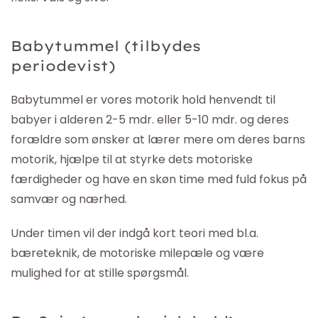
Babytummel (tilbydes
periodevist)
Babytummel er vores motorik hold henvendt til
babyer i alderen 2-5 mdr. eller 5-10 mdr. og deres
forældre som ønsker at lærer mere om deres barns
motorik, hjælpe til at styrke dets motoriske
færdigheder og have en skøn time med fuld fokus på
samvær og nærhed.
Under timen vil der indgå kort teori med bl.a.
bæreteknik, de motoriske milepæle og være
mulighed for at stille spørgsmål.