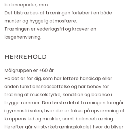
balancepuder, mm..
Det tilstræbes, at træningen forløber i en
både
munter og hyggelig atmosfære.
Træningen er vederlagsfri og kræver en
lægehenvisning.
HERREHOLD
Målgruppen er +60 år
Holdet er for dig, som har lettere handicap eller
anden funktionsnedsættelse og har behov for
træning af muskelstyrke, kondition og balance i
trygge rammer. Den første del af træningen
foregår
i gymnastiksalen, hvor der er fokus på opvarmning af
kroppens led og muskler, samt balancetræning.
Herefter
går
vi i styrketræningslokalet hvor du bliver