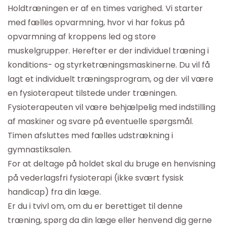
Holdtræningen er af en times varighed. Vi starter
med fælles opvarmning, hvor vi har fokus på
opvarmning af kroppens led og store
muskelgrupper. Herefter er der individuel træning i
konditions- og styrketræningsmaskinerne. Du vil få
lagt et individuelt træningsprogram, og der vil være
en fysioterapeut tilstede under træningen.
Fysioterapeuten vil være behjælpelig med indstilling
af maskiner og svare på eventuelle spørgsmål.
Timen afsluttes med fælles udstrækning i
gymnastiksalen.
For at deltage på holdet skal du bruge en henvisning
på vederlagsfri fysioterapi (ikke svært fysisk
handicap) fra din læge.
Er du i tvivl om, om du er berettiget til denne
træning, spørg da din læge eller henvend dig gerne