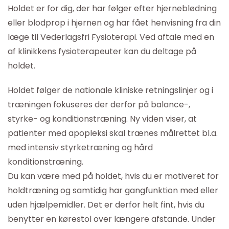
Holdet er for dig, der har følger efter hjerneblødning
eller blodprop i hjernen og har fået henvisning fra din
læge til Vederlagsfri Fysioterapi. Ved aftale med en
af klinikkens fysioterapeuter kan du deltage på
holdet.
Holdet følger de nationale kliniske retningslinjer og i
træningen fokuseres der derfor på balance-,
styrke- og konditionstræning.
Ny viden viser, at
patienter med apopleksi skal trænes målrettet bl.a.
med intensiv styrketræning og hård
konditionstræning.
Du kan være med på holdet, hvis du er motiveret for
holdtræning og samtidig har gangfunktion med eller
uden hjælpemidler. Det er derfor helt fint, hvis du
benytter en kørestol over længere afstande. Under