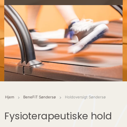
Hjem
BeneFiT Søndersø
Holdoversigt Søndersø
Fysioterapeutiske hold