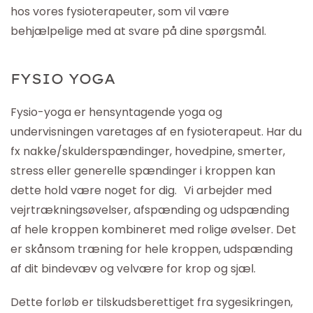
hos vores fysioterapeuter, som vil være
behjælpelige med at svare på dine spørgsmål.
FYSIO YOGA
Fysio-yoga er hensyntagende yoga og
undervisningen varetages af en fysioterapeut. Har du
fx nakke/skulderspændinger, hovedpine, smerter,
stress eller generelle spændinger i kroppen kan
dette hold være noget for dig. Vi arbejder med
vejrtrækningsøvelser, afspænding og udspænding
af hele kroppen kombineret med rolige øvelser. Det
er skånsom træning for hele kroppen, udspænding
af dit bindevæv og velvære for krop og sjæl.
Dette forløb er tilskudsberettiget fra sygesikringen,