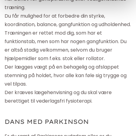
træning.
Du
får
mulighed for at forbedre din styrke,
koordination, balance, gangfunktion og udholdenhed.
Træningen er rettet mod dig, som har et
funktionstab, men som har nogen gangfunktion. Du
er
altsa
̊ stadig velkommen, selvom du bruger
hjælpemidler som f.eks. stok eller rollator.
Der lægges vægt på en behagelig og afslappet
stemning på holdet, hvor alle kan føle sig trygge og
vel tilpas.
Der kræves lægehenvisning og du skal være
berettiget til
vederlagsfri fysioterapi.
DANS MED PARKINSON