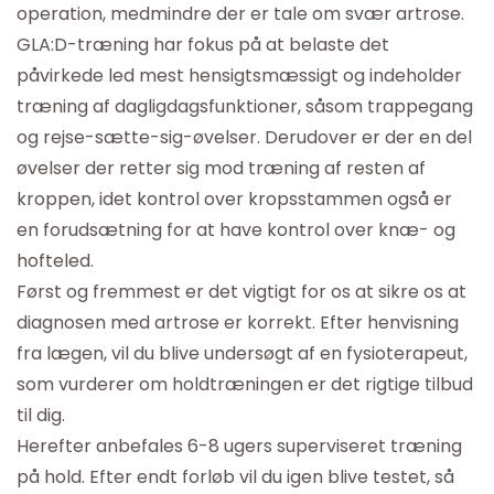
operation, medmindre der er tale om svær artrose.
GLA:D-træning har fokus på at belaste det
påvirkede led mest hensigtsmæssigt og indeholder
træning af dagligdagsfunktioner, såsom trappegang
og rejse-sætte-sig-øvelser. Derudover er der en del
øvelser der retter sig mod træning af resten af
kroppen, idet kontrol over kropsstammen også er
en forudsætning for at have kontrol over knæ- og
hofteled.
Først og fremmest er det vigtigt for os at sikre os at
diagnosen med artrose er korrekt. Efter henvisning
fra lægen, vil du blive undersøgt af en fysioterapeut,
som vurderer om holdtræningen er det rigtige tilbud
til dig.
Herefter anbefales 6-8 ugers superviseret træning
på hold. Efter endt forløb vil du igen blive testet, så