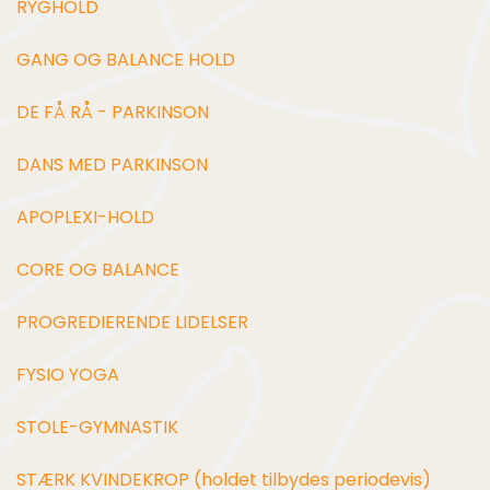
RYGHOLD
GANG OG BALANCE HOLD
DE FÅ RÅ - PARKINSON
DANS MED PARKINSON
APOPLE
X
I-HOLD
CORE OG BALANCE
PROGREDIERENDE LIDELSER
FYSIO YOGA
STOLE-GYMNASTIK
STÆRK
KVINDEKROP (holdet tilbydes periodevis)