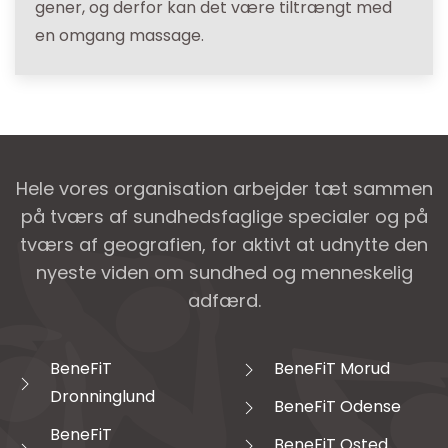
gener, og derfor kan det være tiltrængt med
en omgang massage.
Hele vores organisation arbejder tæt sammen
på tværs af sundhedsfaglige specialer og på
tværs af geografien, for aktivt at udnytte den
nyeste viden om sundhed og menneskelig
adfærd.
BeneFiT
BeneFiT Morud
Dronninglund
BeneFiT Odense
BeneFiT
BeneFiT Osted