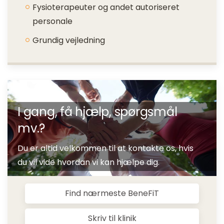
Fysioterapeuter og andet autoriseret
personale
Grundig vejledning
I gang, få hjælp, spørgsmål
mv.?
Du er altid velkommen til at kontakte os, hvis
du vil vide hvordan vi kan hjælpe dig.
Find nærmeste BeneFiT
Skriv til klinik