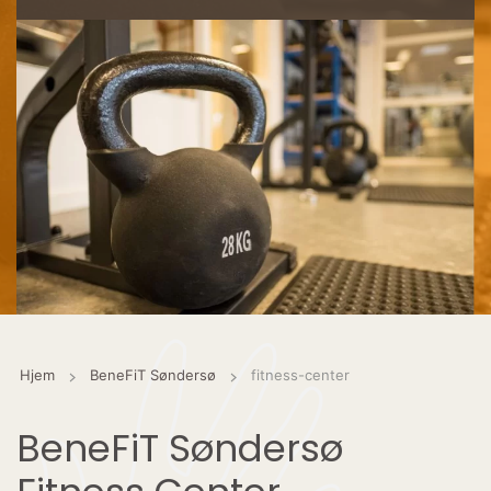
Hjem
BeneFiT Søndersø
fitness-center
BeneFiT Søndersø