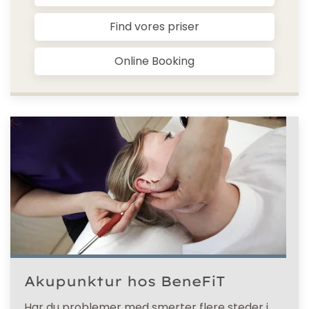
Find vores priser
Online Booking
Akupunktur hos BeneFiT
Har du problemer med smerter flere steder i