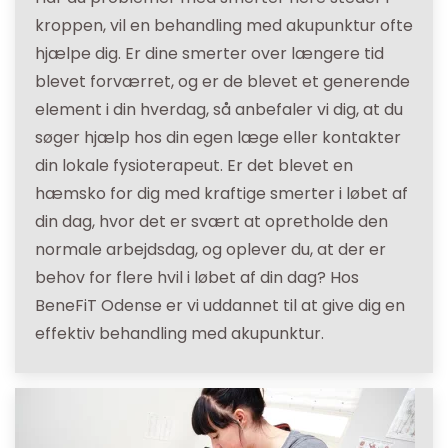
kroppen, vil en behandling med akupunktur ofte
hjælpe dig. Er dine smerter over længere tid
blevet forværret, og er de blevet et generende
element i din hverdag, så anbefaler vi dig, at du
søger hjælp hos din egen læge eller kontakter
din lokale fysioterapeut. Er det blevet en
hæmsko for dig med kraftige smerter i løbet af
din dag, hvor det er svært at opretholde den
normale arbejdsdag, og oplever du, at der er
behov for flere hvil i løbet af din dag? Hos
BeneFiT Odense er vi uddannet til at give dig en
effektiv behandling med akupunktur.